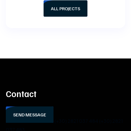
ALL PROJECTS
Contact
SEND MESSAGE
(+30) 2821 037 484
(+30) 2821
037 483