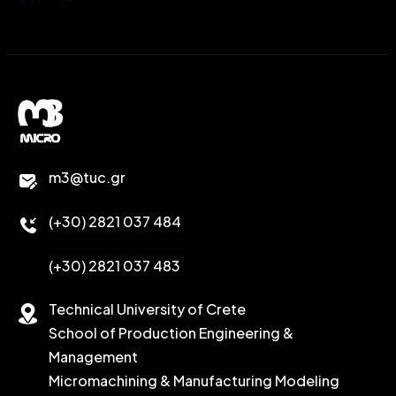
m3@tuc.gr
(+30) 2821 037 484
(+30) 2821 037 483
Technical University of Crete
School of Production Engineering &
Management
Micromachining & Manufacturing Modeling