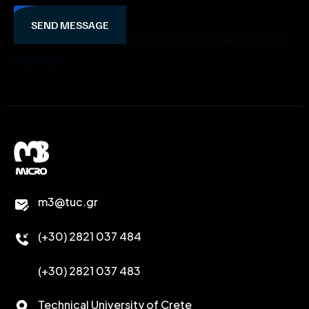
SEND MESSAGE
(+30) 2821 037 484
(+30) 2821
037 483
m3@tuc.gr
(+30) 2821 037 484
(+30) 2821 037 483
Technical University of Crete