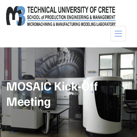
MOSAIC Kick-Off
Meeting